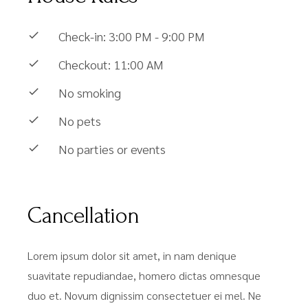
Check-in: 3:00 PM - 9:00 PM
Checkout: 11:00 AM
No smoking
No pets
No parties or events
Cancellation
Lorem ipsum dolor sit amet, in nam denique
suavitate repudiandae, homero dictas omnesque
duo et. Novum dignissim consectetuer ei mel. Ne