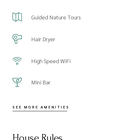
Guided Nature Tours
Hair Dryer
High Speed WiFi
Mini Bar
SEE MORE AMENITIES
House Rules