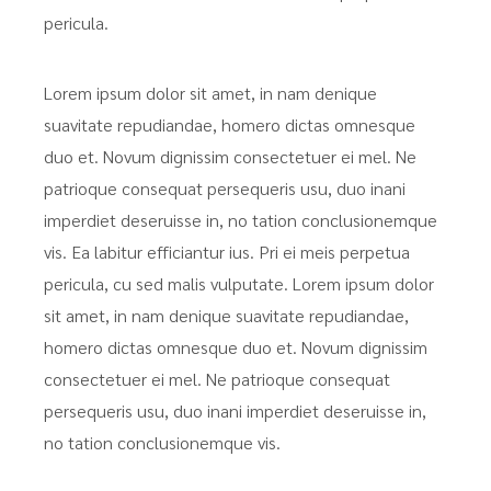
pericula.
Lorem ipsum dolor sit amet, in nam denique
suavitate repudiandae, homero dictas omnesque
duo et. Novum dignissim consectetuer ei mel. Ne
patrioque consequat persequeris usu, duo inani
imperdiet deseruisse in, no tation conclusionemque
vis. Ea labitur efficiantur ius. Pri ei meis perpetua
pericula, cu sed malis vulputate. Lorem ipsum dolor
sit amet, in nam denique suavitate repudiandae,
homero dictas omnesque duo et. Novum dignissim
consectetuer ei mel. Ne patrioque consequat
persequeris usu, duo inani imperdiet deseruisse in,
no tation conclusionemque vis.